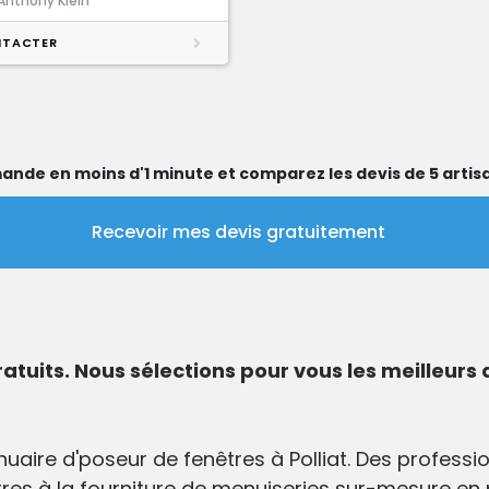
Anthony Klein
TACTER
ande en moins d'1 minute et comparez les devis de 5 artisa
Recevoir mes devis gratuitement
ratuits. Nous sélections pour vous les meilleurs 
aire d'poseur de fenêtres à Polliat. Des professio
tres à la fourniture de menuiseries sur-mesure en