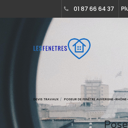
Pl
01 87 66 64 37
DEVIS TRAVAUX
POSEUR DE FENÊTRE AUVERGNE-RHÔNE
Poseur de fenêtre à polliat (01310) :