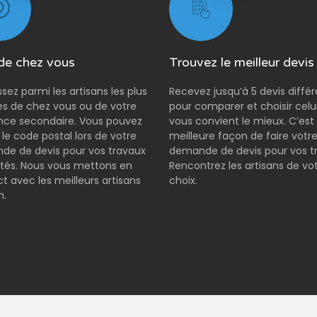
de chez vous
Trouvez le meilleur devis
ssez parmi les artisans les plus
Recevez jusqu’à 5 devis diffé
s de chez vous ou de votre
pour comparer et choisir celui
nce secondaire. Vous pouvez
vous convient le mieux. C’est 
r le code postal lors de votre
meilleure façon de faire votr
e de devis pour vos travaux
demande de devis pour vos t
tés. Nous vous mettons en
Rencontrez les artisans de vo
t avec les meilleurs artisans
choix.
n.