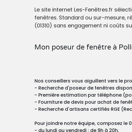
Le site internet Les-Fenêtres.fr séle
fenêtres. Standard ou sur-mesure, ré
(01310) sans engagement ni coûts s
Mon poseur de fenêtre à Poll
Nos conseillers vous aiguillent vers le pr
- Recherche d'poseur de fenêtres disponib
- Première estimation par téléphone (pos
- Fourniture de devis pour achat de fenêt
- Recherche d'artisans certifiés RGE (Re
Pour joindre notre équipe, composez le 01
- du lundi au vendredi : de 9h à 20h,