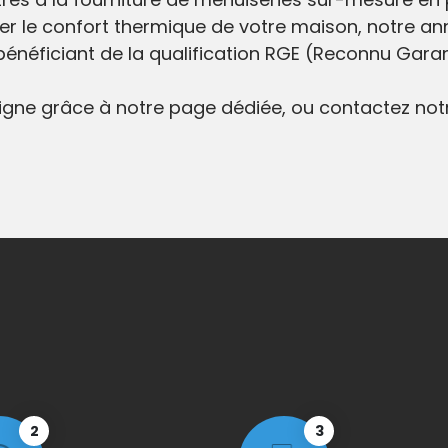
rer le confort thermique de votre maison, notre a
bénéficiant de la qualification RGE (Reconnu Garan
igne grâce à notre page dédiée, ou contactez notr
2
3