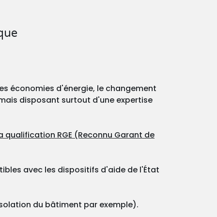
ique
 des économies d'énergie, le changement
, mais disposant surtout d'une expertise
 la qualification RGE (Reconnu Garant de
les avec les dispositifs d'aide de l'État
isolation du bâtiment par exemple).