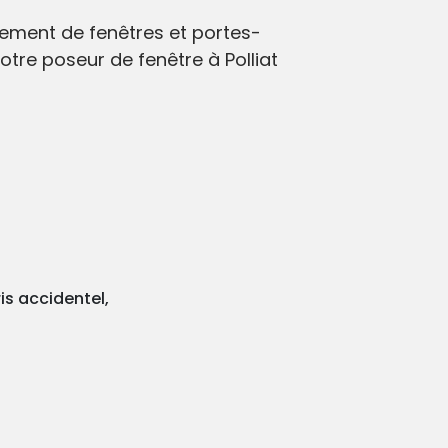
ngement de fenêtres et portes-
tre poseur de fenêtre à Polliat
is accidentel,