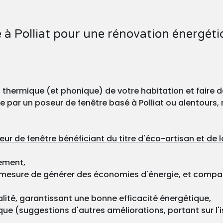
 à Polliat pour une rénovation énergét
t thermique (et phonique) de votre habitation et faire
uée par un poseur de fenêtre basé à Polliat ou alentours
eur de fenêtre bénéficiant du titre d'éco-artisan et de
gement,
 mesure de générer des économies d'énergie, et compatib
alité, garantissant une bonne efficacité énergétique,
que (suggestions d'autres améliorations, portant sur l'