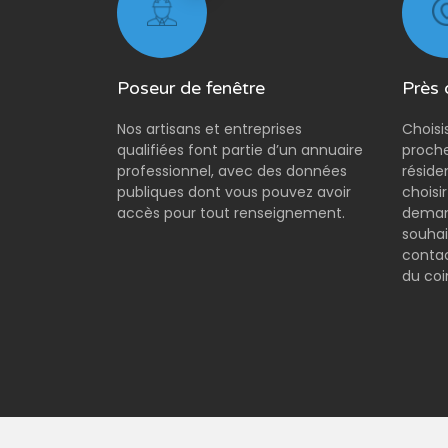
Poseur de fenêtre
Près 
Nos artisans et entreprises
Choisi
qualifiées font partie d’un annuaire
proche
professionnel, avec des données
réside
publiques dont vous pouvez avoir
choisi
accès pour tout renseignement.
demand
souhai
contac
du coi