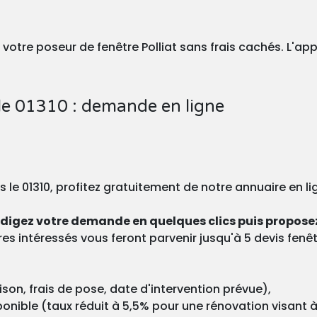
votre poseur de fenêtre Polliat sans frais cachés. L'app
le 01310 : demande en ligne
 le 01310, profitez gratuitement de notre annuaire en li
rédigez votre demande en quelques clics puis proposez
es intéressés vous feront parvenir jusqu'à 5 devis fenêt
raison, frais de pose, date d'intervention prévue),
sponible (taux réduit à 5,5% pour une rénovation visant