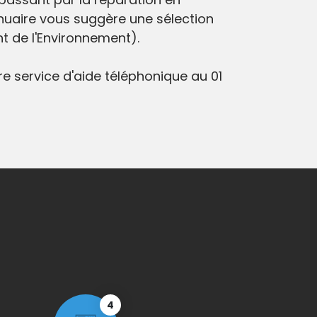
nnuaire vous suggère une sélection
t de l'Environnement).
e service d'aide téléphonique au 01
4