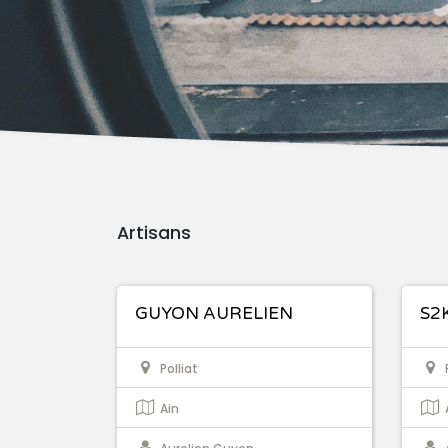
Artisans
GUYON AURELIEN
S2
Polliat
Ain