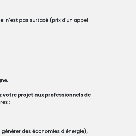
el n'est pas surtaxé (prix d'un appel
gne.
 votre projet aux professionnels de
res :
 à générer des économies d'énergie),