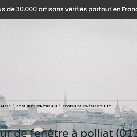
us de 30.000 artisans vérifiés partout en Fran
-ALPES
POSEUR DE FENÊTRE AIN
POSEUR DE FENÊTRE POLLIAT