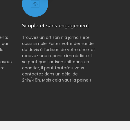
Simple et sans engagement
rents
Trouvez un artisan n’a jamais été
 qui
aussi simple. Faites votre demande
la
de devis à l’artisan de votre choix et
e
recevez une réponse immédiate. Il
ravaux.
se peut que l’artisan soit dans un
tre
chantier, il peut toutefois vous
contactez dans un délai de
24h/48h. Mais cela vaut la peine !