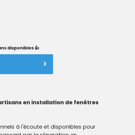
ns disponibles 👍
artisans en installation de fenêtres
nnels à l'écoute et disponibles pour
 passant par la réparation en