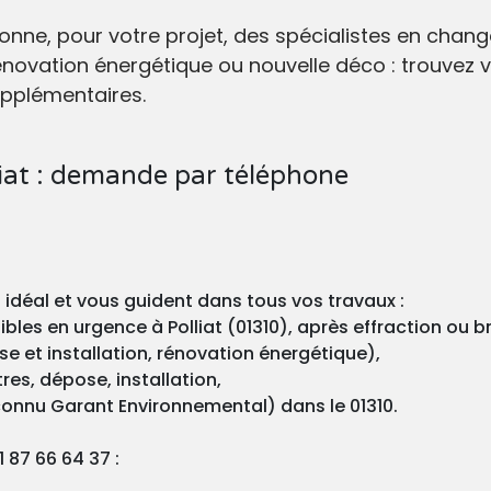
ctionne, pour votre projet, des spécialistes en cha
novation énergétique ou nouvelle déco : trouvez vo
upplémentaires.
iat : demande par téléphone
o idéal et vous guident dans tous vos travaux :
les en urgence à Polliat (01310), après effraction ou br
e et installation, rénovation énergétique),
res, dépose, installation,
connu Garant Environnemental) dans le 01310.
 87 66 64 37 :