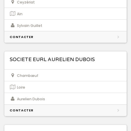
Ceyzériat
Ain
Sylvain Guillet
CONTACTER
SOCIETE EURL AURELIEN DUBOIS
Chambœuf
Loire
Aurelien Dubois
CONTACTER