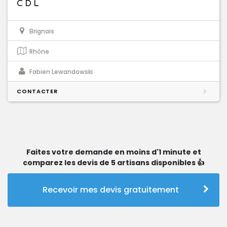
C D L
Brignais
Rhône
Fabien Lewandowski
CONTACTER
Faites votre demande en moins d'1 minute et
comparez les devis de 5 artisans disponibles 👍
Recevoir mes devis gratuitement