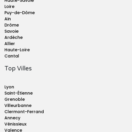
Haute-Savoie
Loire
Puy-de-Dôme
Ain
Drôme
Savoie
Ardèche
Allier
Haute-Loire
Cantal
Top Villes
Lyon
Saint-Étienne
Grenoble
Villeurbanne
Clermont-Ferrand
Annecy
Vénissieux
Valence