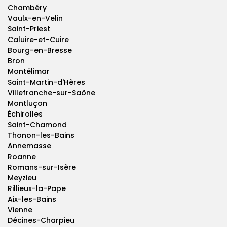
Chambéry
Vaulx-en-Velin
Saint-Priest
Caluire-et-Cuire
Bourg-en-Bresse
Bron
Montélimar
Saint-Martin-d'Hères
Villefranche-sur-Saône
Montluçon
Échirolles
Saint-Chamond
Thonon-les-Bains
Annemasse
Roanne
Romans-sur-Isère
Meyzieu
Rillieux-la-Pape
Aix-les-Bains
Vienne
Décines-Charpieu