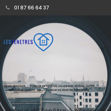
01 87 66 64 37
DEVIS TRAVAUX
POSEUR DE FENÊTRE AUVERGNE-RHÔNE-ALPES
POSEUR DE FENÊTRE AIN
POSEUR DE FENÊTRE PÉRONNAS