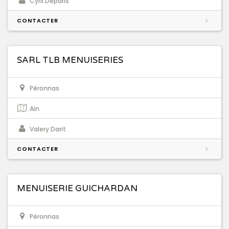
Cyril Deparis
CONTACTER
SARL TLB MENUISERIES
Péronnas
Ain
Valery Darit
CONTACTER
MENUISERIE GUICHARDAN
Péronnas