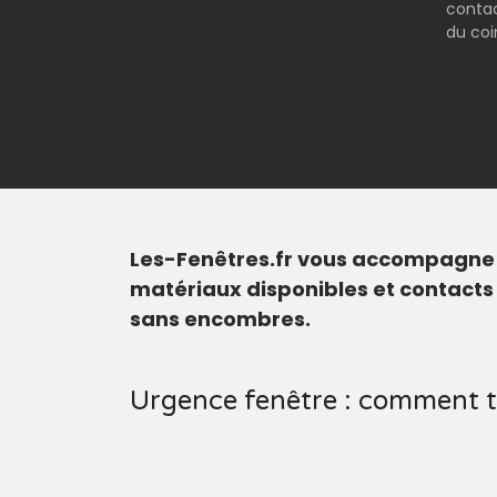
contac
du coi
Les-Fenêtres.fr vous accompagne d
matériaux disponibles et contacts
sans encombres.
Urgence fenêtre : comment t