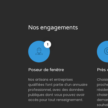
Nos engagements
1
Poseur de fenêtre
Près 
Nos artisans et entreprises
Choisi
qualifiées font partie d’un annuaire
proche
professionnel, avec des données
réside
publiques dont vous pouvez avoir
choisi
accès pour tout renseignement.
demand
souhai