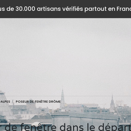
us de 30.000 artisans vérifiés partout en Fran
-ALPES
POSEUR DE FENÊTRE DRÔME