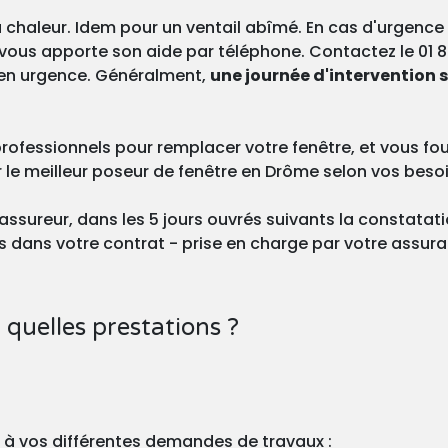
 la chaleur. Idem pour un ventail abîmé. En cas d'urgence
vous apporte son aide par téléphone. Contactez le 01 8
 en urgence. Généralment,
une journée d'intervention 
rofessionnels pour remplacer votre fenêtre, et vous fourn
r le meilleur poseur de fenêtre en Drôme selon vos beso
re assureur, dans les 5 jours ouvrés suivants la constat
es dans votre contrat - prise en charge par votre assur
quelles prestations ?
d à vos différentes demandes de travaux :