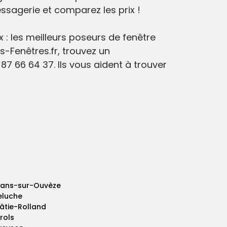
sagerie et comparez les prix !
x : les meilleurs poseurs de fenêtre
s-Fenêtres.fr, trouvez un
87 66 64 37. Ils vous aident à trouver
lans-sur-Ouvèze
eluche
Bâtie-Rolland
rols