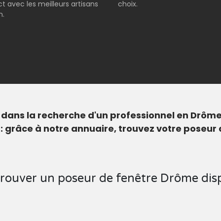
t avec les meilleurs artisans
choix.
n.
ans la recherche d'un professionnel en Drôme. 
 : grâce à notre annuaire, trouvez votre poseu
rouver un poseur de fenêtre Drôme di