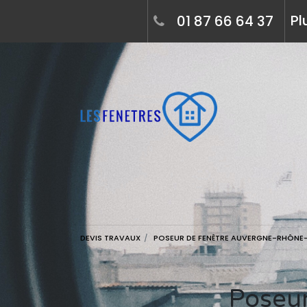
Pl
01 87 66 64 37
DEVIS TRAVAUX
POSEUR DE FENÊTRE AUVERGNE-RHÔNE
Poseur de fenêtre dans le département