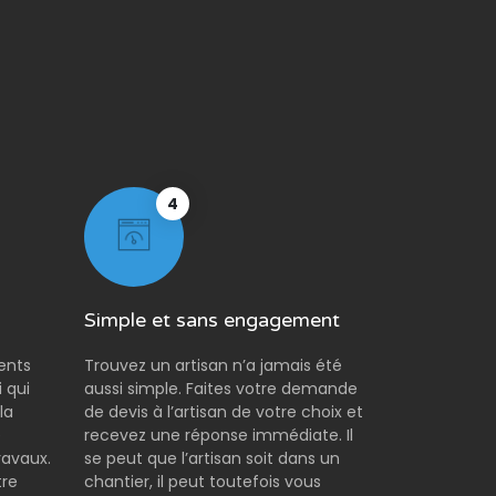
4
Simple et sans engagement
rents
Trouvez un artisan n’a jamais été
 qui
aussi simple. Faites votre demande
la
de devis à l’artisan de votre choix et
e
recevez une réponse immédiate. Il
ravaux.
se peut que l’artisan soit dans un
tre
chantier, il peut toutefois vous