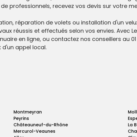
e professionnels, recevez vos devis sur votre mes
ion, réparation de volets ou installation d'un velu
vaux réussis et effectués selon vos envies. Avec Le
nuaire en ligne, ou contactez nos conseillers au 01 
 d'un appel local.
Montmeyran
Mol
Peyrins
Esp
Châteauneuf-du-Rhône
La 
Mercurol-Veaunes
Cha