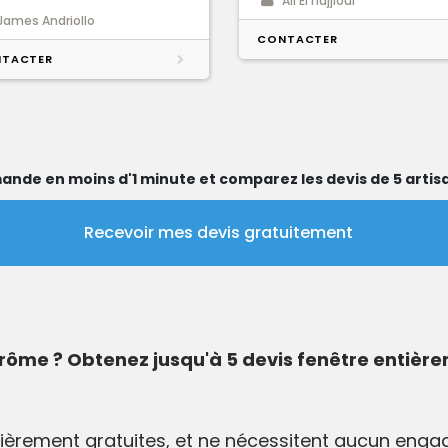
Ali El hajjioui
James Andriollo
CONTACTER
TACTER
ande en moins d'1 minute et comparez les devis de 5 artisa
Recevoir mes devis gratuitement
rôme ? Obtenez jusqu'à 5 devis fenêtre entière
èrement gratuites, et ne nécessitent aucun engag