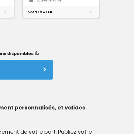
Jouve jerome
CONTACTER
ns disponibles 👍
ment personnalisés, et valides
ement de votre part. Publiez votre