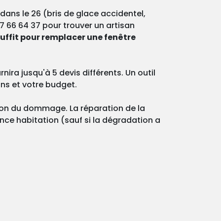
 dans le 26 (bris de glace accidentel,
7 66 64 37 pour trouver un artisan
suffit pour remplacer une fenêtre
ira jusqu'à 5 devis différents. Un outil
ins et votre budget.
ation du dommage. La réparation de la
ance habitation (sauf si la dégradation a