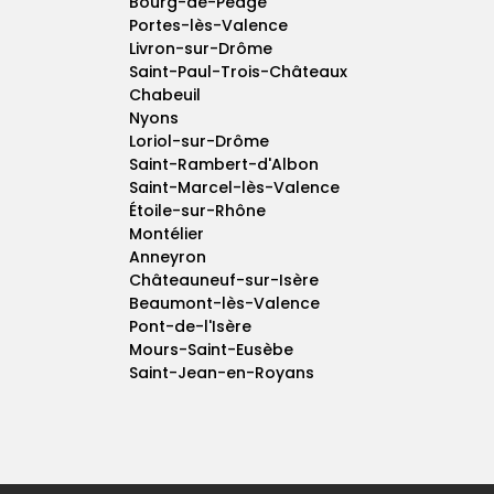
Bourg-de-Péage
Portes-lès-Valence
Livron-sur-Drôme
Saint-Paul-Trois-Châteaux
Chabeuil
Nyons
Loriol-sur-Drôme
Saint-Rambert-d'Albon
Saint-Marcel-lès-Valence
Étoile-sur-Rhône
Montélier
Anneyron
Châteauneuf-sur-Isère
Beaumont-lès-Valence
Pont-de-l'Isère
Mours-Saint-Eusèbe
Saint-Jean-en-Royans