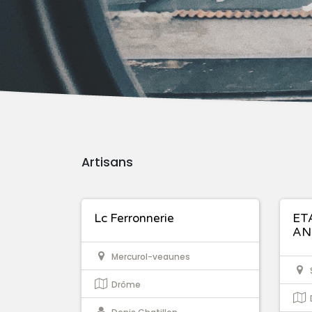
Artisans
Lc Ferronnerie
ET
AN
Mercurol-veaunes
Drôme