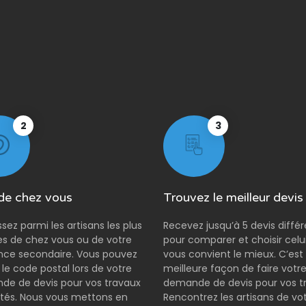
2
3
de chez vous
Trouvez le meilleur devis
ssez parmi les artisans les plus
Recevez jusqu’à 5 devis diffé
s de chez vous ou de votre
pour comparer et choisir celui
nce secondaire. Vous pouvez
vous convient le mieux. C’est 
r le code postal lors de votre
meilleure façon de faire votr
e de devis pour vos travaux
demande de devis pour vos t
tés. Nous vous mettons en
Rencontrez les artisans de vo