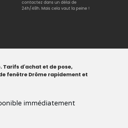
contactez dans un délai de
24h/48h. Mais cela vaut la peine !
Tarifs d'achat et de pose,
r de fenêtre Drôme rapidement et
sponible immédiatement