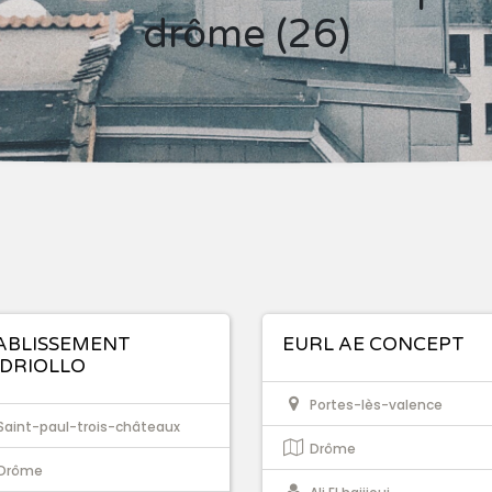
drôme (26)
ABLISSEMENT
EURL AE CONCEPT
DRIOLLO
Portes-lès-valence
Saint-paul-trois-châteaux
Drôme
Drôme