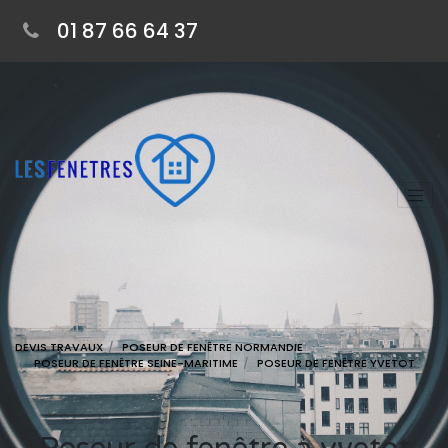
01 87 66 64 37
DEVIS TRAVAUX
POSEUR DE FENÊTRE NORMANDIE
POSEUR DE FENÊTRE SEINE-MARITIME
POSEUR DE FENÊTRE YVETOT