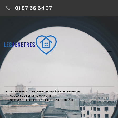
01 87 66 64 37
DEVIS TRAVAUX
POSEUR DE FENÊTRE NORMANDIE
POSEUR DE FENÊTRE MANCHE
POSEUR DE FENÊTRE SARTILLY-BAIE-BOCAGE