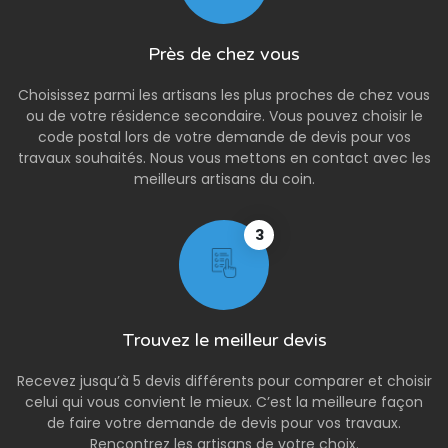
Près de chez vous
Choisissez parmi les artisans les plus proches de chez vous
ou de votre résidence secondaire. Vous pouvez choisir le
code postal lors de votre demande de devis pour vos
travaux souhaités. Nous vous mettons en contact avec les
meilleurs artisans du coin.
3
Trouvez le meilleur devis
Recevez jusqu’à 5 devis différents pour comparer et choisir
celui qui vous convient le mieux. C’est la meilleure façon
de faire votre demande de devis pour vos travaux.
Rencontrez les artisans de votre choix.