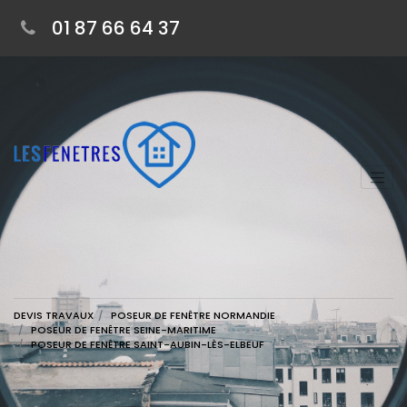
01 87 66 64 37
DEVIS TRAVAUX
POSEUR DE FENÊTRE NORMANDIE
POSEUR DE FENÊTRE SEINE-MARITIME
POSEUR DE FENÊTRE SAINT-AUBIN-LÈS-ELBEUF