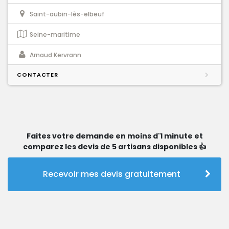
Saint-aubin-lès-elbeuf
Seine-maritime
Arnaud Kervrann
CONTACTER
Faites votre demande en moins d'1 minute et
comparez les devis de 5 artisans disponibles 👍
Recevoir mes devis gratuitement