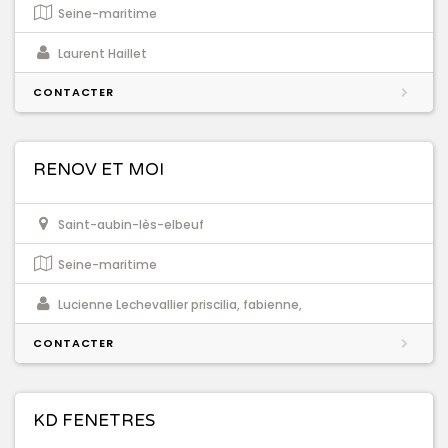
Seine-maritime
Laurent Haillet
CONTACTER
RENOV ET MOI
Saint-aubin-lès-elbeuf
Seine-maritime
Lucienne Lechevallier priscilia, fabienne,
CONTACTER
KD FENETRES