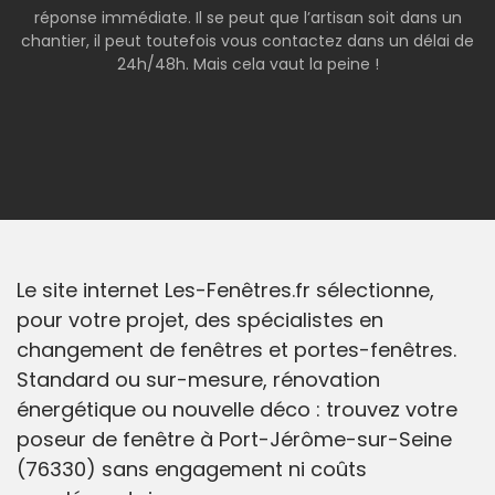
réponse immédiate. Il se peut que l’artisan soit dans un
chantier, il peut toutefois vous contactez dans un délai de
24h/48h. Mais cela vaut la peine !
Le site internet Les-Fenêtres.fr sélectionne,
pour votre projet, des spécialistes en
changement de fenêtres et portes-fenêtres.
Standard ou sur-mesure, rénovation
énergétique ou nouvelle déco : trouvez votre
poseur de fenêtre à Port-Jérôme-sur-Seine
(76330) sans engagement ni coûts