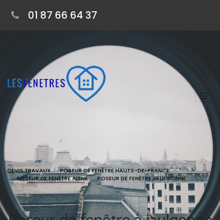
01 87 66 64 37
DEVIS TRAVAUX
POSEUR DE FENÊTRE HAUTS-DE-FRANCE
POSEUR DE FENÊTRE AISNE
POSEUR DE FENÊTRE JAULGONNE