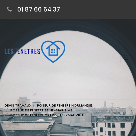
01 87 66 64 37
DEVIS TRAVAUX
POSEUR DE FENÊTRE NORMANDIE
POSEUR DE FENÊTRE SEINE-MARITIME
POSEUR DE FENÊTRE GRAINVILLE-YMAUVILLE