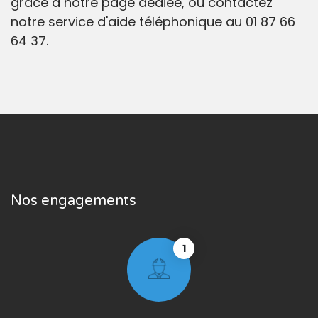
grâce à notre page dédiée, ou contactez
notre service d'aide téléphonique au 01 87 66
64 37.
Nos engagements
1