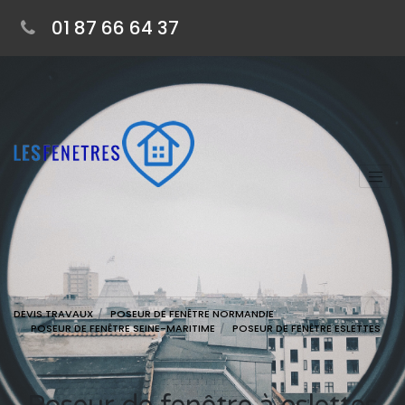
01 87 66 64 37
DEVIS TRAVAUX
POSEUR DE FENÊTRE NORMANDIE
POSEUR DE FENÊTRE SEINE-MARITIME
POSEUR DE FENÊTRE ESLETTES