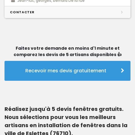
Jean-luc, georges, bernard De la rue
CONTACTER
Faites votre demande en moins d'1 minute et
comparez les devis de 5 artisans disponibles 👍
Recevoir mes devis gratuitement
Réalisez jusqu'à 5 devis fenêtres gratuits.
Nous sélections pour vous les meilleurs
artisans en installation de fenêtres dans la
ville de Eslettes (76710).