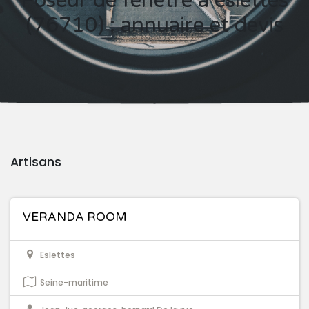
Poseur de fenêtre à eslettes
(76710) : annuaire et devis
Artisans
VERANDA ROOM
Eslettes
Seine-maritime