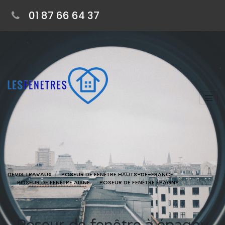
01 87 66 64 37
DEVIS TRAVAUX
POSEUR DE FENÊTRE HAUTS-DE-FRANCE
POSEUR DE FENÊTRE AISNE
POSEUR DE FENÊTRE ÉPAGNY