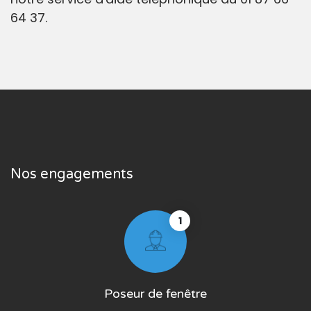
64 37.
Nos engagements
1
Poseur de fenêtre