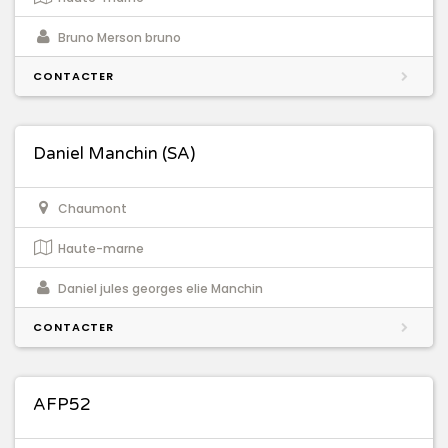
Bruno Merson bruno
CONTACTER
Daniel Manchin (SA)
Chaumont
Haute-marne
Daniel jules georges elie Manchin
CONTACTER
AFP52