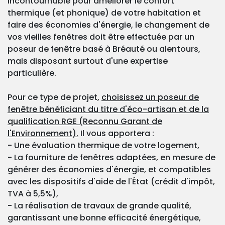
Incontournable pour améliorer le confort
thermique (et phonique) de votre habitation et
faire des économies d'énergie, le changement de
vos vieilles fenêtres doit être effectuée par un
poseur de fenêtre basé à Bréauté ou alentours,
mais disposant surtout d'une expertise
particulière.
Pour ce type de projet,
choisissez un poseur de
fenêtre bénéficiant du titre d'éco-artisan et de la
qualification RGE (Reconnu Garant de
l'Environnement).
Il vous apportera :
- Une évaluation thermique de votre logement,
- La fourniture de fenêtres adaptées, en mesure de
générer des économies d'énergie, et compatibles
avec les dispositifs d'aide de l'État (crédit d'impôt,
TVA à 5,5%),
- La réalisation de travaux de grande qualité,
garantissant une bonne efficacité énergétique,