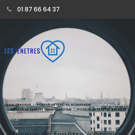
01 87 66 64 37
DEVIS TRAVAUX
POSEUR DE FENÊTRE NORMANDIE
POSEUR DE FENÊTRE SEINE-MARITIME
POSEUR DE FENÊTRE BRÉAUTÉ