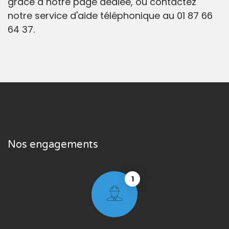
grâce à notre page dédiée, ou contactez
notre service d'aide téléphonique au 01 87 66
64 37.
Nos engagements
1