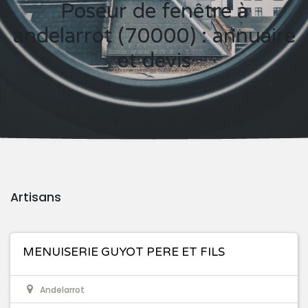
Poseur de fenêtre à
andelarrot (70000) : annuaire
et devis
Artisans
MENUISERIE GUYOT PERE ET FILS
Andelarrot