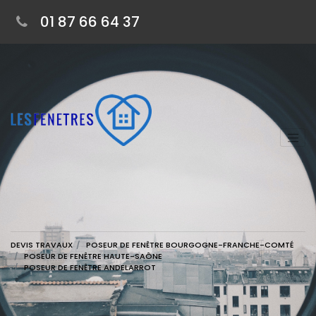
01 87 66 64 37
DEVIS TRAVAUX
POSEUR DE FENÊTRE BOURGOGNE-FRANCHE-COMTÉ
POSEUR DE FENÊTRE HAUTE-SAÔNE
POSEUR DE FENÊTRE ANDELARROT