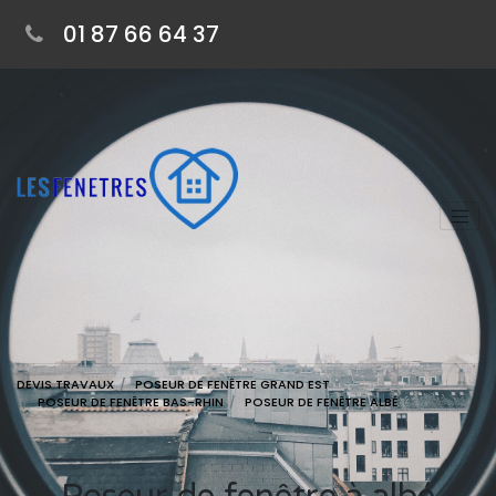
01 87 66 64 37
DEVIS TRAVAUX
POSEUR DE FENÊTRE GRAND EST
POSEUR DE FENÊTRE BAS-RHIN
POSEUR DE FENÊTRE ALBÉ