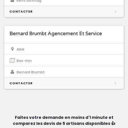
Remi Sonntag
CONTACTER
Bernard Brumbt Agencement Et Service
Albé
Bas-rhin
Bernard Brumbt
CONTACTER
Faites votre demande en moins d'1 minute et
comparez les devis de 5 artisans disponibles 👍