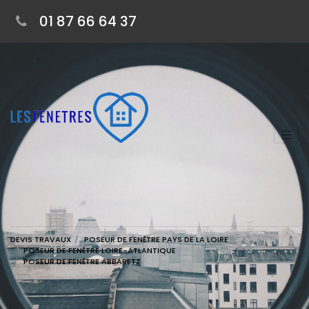
01 87 66 64 37
DEVIS TRAVAUX
POSEUR DE FENÊTRE PAYS DE LA LOIRE
POSEUR DE FENÊTRE LOIRE-ATLANTIQUE
POSEUR DE FENÊTRE ABBARETZ