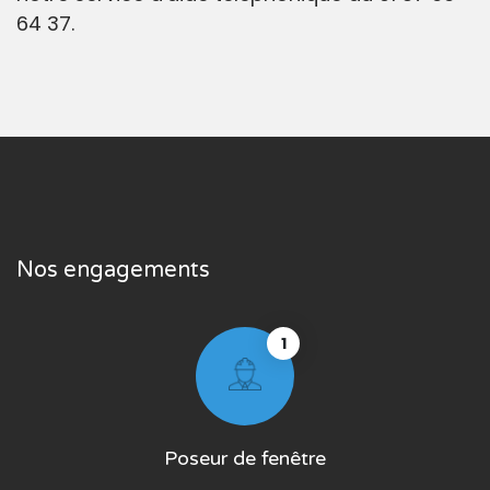
64 37.
Nos engagements
1
Poseur de fenêtre