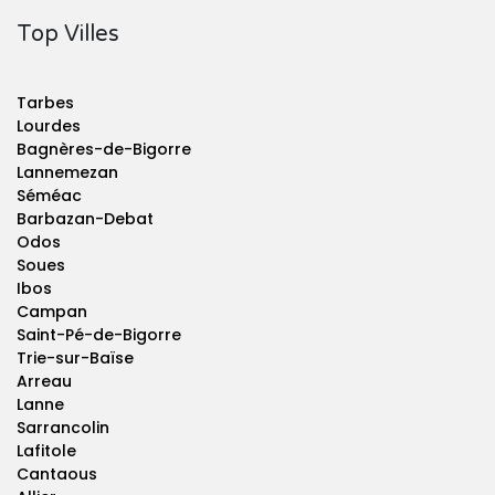
Top Villes
Tarbes
Lourdes
Bagnères-de-Bigorre
Lannemezan
Séméac
Barbazan-Debat
Odos
Soues
Ibos
Campan
Saint-Pé-de-Bigorre
Trie-sur-Baïse
Arreau
Lanne
Sarrancolin
Lafitole
Cantaous