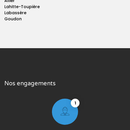
Allier
Lahitte-Toupière
Labassère
Goudon
Nos engagements
1