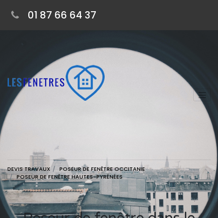
01 87 66 64 37
DEVIS TRAVAUX
POSEUR DE FENÊTRE OCCITANIE
POSEUR DE FENÊTRE HAUTES-PYRÉNÉES