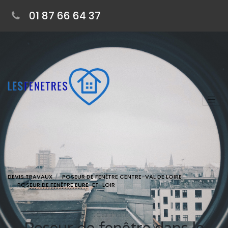
01 87 66 64 37
DEVIS TRAVAUX
POSEUR DE FENÊTRE CENTRE-VAL DE LOIRE
POSEUR DE FENÊTRE EURE-ET-LOIR