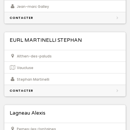
Jean-marc Galley
CONTACTER
EURL MARTINELLI STEPHAN
Althen-des-paluds
Vaucluse
Stephan Martinelli
CONTACTER
Lagneau Alexis
Pernes-les-fontaines