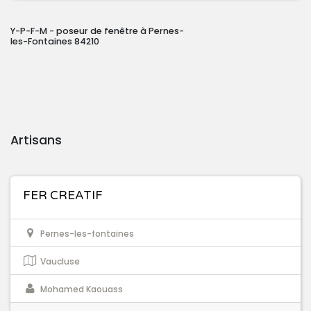
Y-P-F-M - poseur de fenêtre à Pernes-
les-Fontaines 84210
Artisans
FER CREATIF
Pernes-les-fontaines
Vaucluse
Mohamed Kaouass