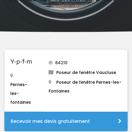
Y-p-f-m
84210
Poseur de fenêtre Vaucluse
Poseur de fenêtre Pernes-les-
Pernes-
Fontaines
les-
fontaines
Recevoir mes devis gratuitement