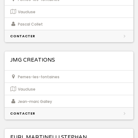
Vaucluse
Pascal Collet
CONTACTER
JMG CREATIONS
Pernes-les-fontaines
Vaucluse
Jean-marc Galley
CONTACTER
EURL MARTINELLI STEPHAN