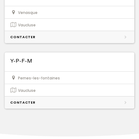
Venasque
Vaucluse
CONTACTER
Y-P-F-M
Pernes-les-fontaines
Vaucluse
CONTACTER