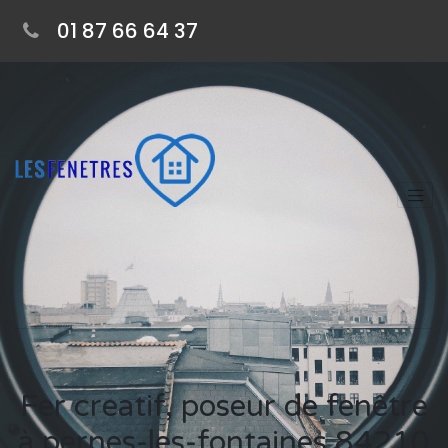
01 87 66 64 37
Fer creatif, poseur de fenêtre
à pernes-les-fontaines 84210