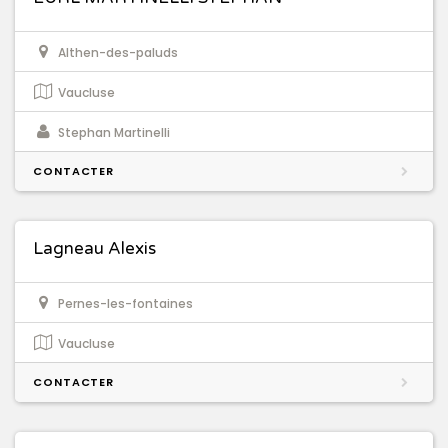
Althen-des-paluds
Vaucluse
Stephan Martinelli
CONTACTER
Lagneau Alexis
Pernes-les-fontaines
Vaucluse
CONTACTER