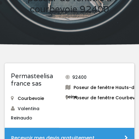
courbevoie 92400
Permasteelisa
92400
france sas
Poseur de fenêtre Hauts-de
Seine
Poseur de fenêtre Courbevo
Courbevoie
Valentina
Reinaudo
Recevoir mes devis gratuitement