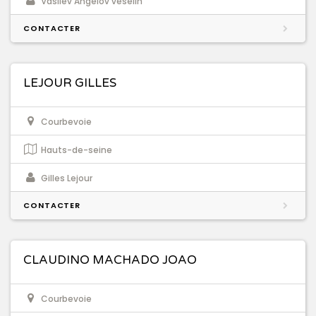
Vasilev Angelov veselin
CONTACTER
LEJOUR GILLES
Courbevoie
Hauts-de-seine
Gilles Lejour
CONTACTER
CLAUDINO MACHADO JOAO
Courbevoie