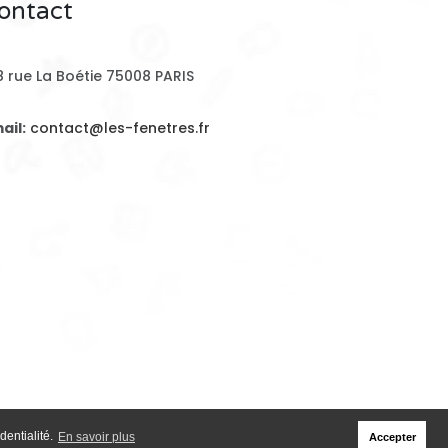
ontact
8 rue La Boétie 75008 PARIS
ail:
contact@les-fenetres.fr
dentialité.
En savoir plus
Accepter