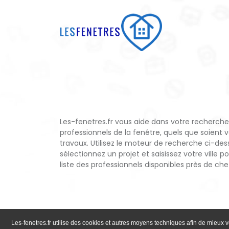
Les-fenetres.fr vous aide dans votre recherch
professionnels de la fenêtre, quels que soient v
travaux. Utilisez le moteur de recherche ci-des
sélectionnez un projet et saisissez votre ville po
liste des professionnels disponibles près de che
Les-fenetres.fr utilise des cookies et autres moyens techniques afin de mieux v