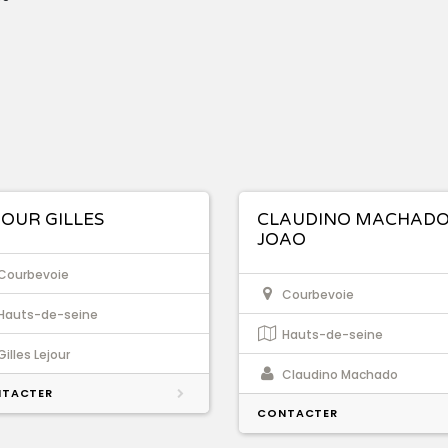
JOUR GILLES
CLAUDINO MACHAD
JOAO
Courbevoie
Courbevoie
Hauts-de-seine
Hauts-de-seine
Gilles Lejour
Claudino Machado
TACTER
CONTACTER