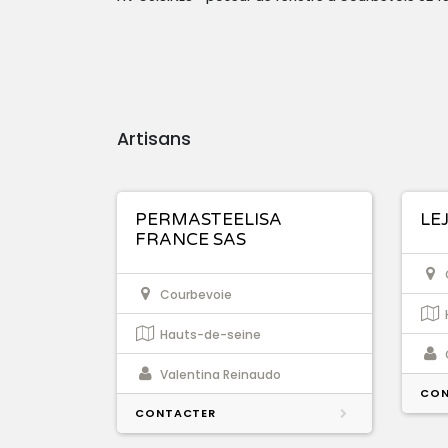
Artisans
PERMASTEELISA
LE
FRANCE SAS
Courbevoie
Hauts-de-seine
Valentina Reinaudo
CON
CONTACTER