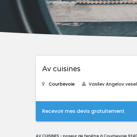
Av cuisines
Courbevoie
Vasilev Angelov vesel
Recevoir mes devis gratuitement
AV CUISINES - poseur de fenêtre à Courbevoie 924