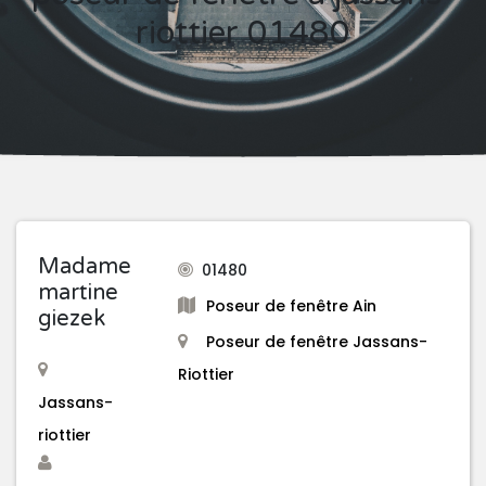
riottier 01480
Madame
01480
martine
Poseur de fenêtre Ain
giezek
Poseur de fenêtre Jassans-
Riottier
Jassans-
riottier