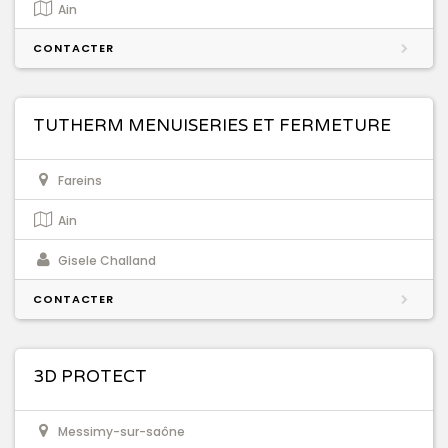
Ain
CONTACTER
TUTHERM MENUISERIES ET FERMETURE
Fareins
Ain
Gisele Challand
CONTACTER
3D PROTECT
Messimy-sur-saône