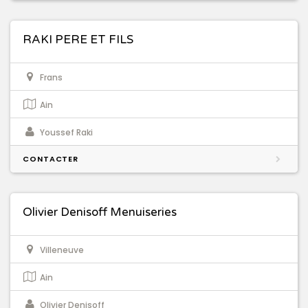
RAKI PERE ET FILS
Frans
Ain
Youssef Raki
CONTACTER
Olivier Denisoff Menuiseries
Villeneuve
Ain
Olivier Denisoff