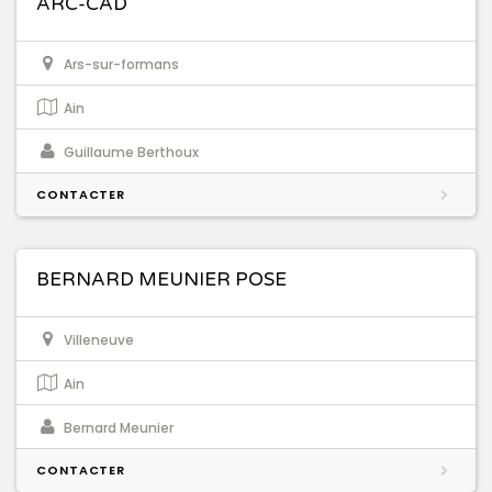
ARC-CAD
Ars-sur-formans
Ain
Guillaume Berthoux
CONTACTER
BERNARD MEUNIER POSE
Villeneuve
Ain
Bernard Meunier
CONTACTER