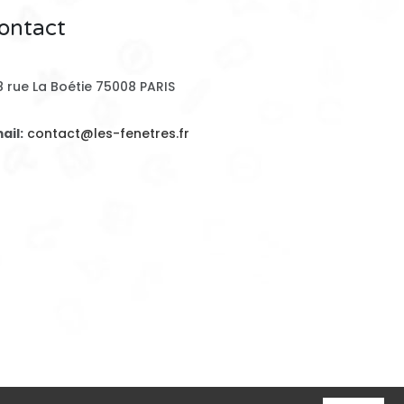
ontact
8 rue La Boétie 75008 PARIS
ail:
contact@les-fenetres.fr