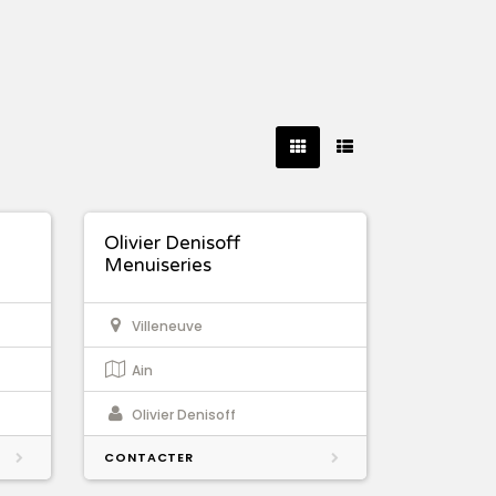
Olivier Denisoff
Menuiseries
Villeneuve
Ain
Olivier Denisoff
CONTACTER