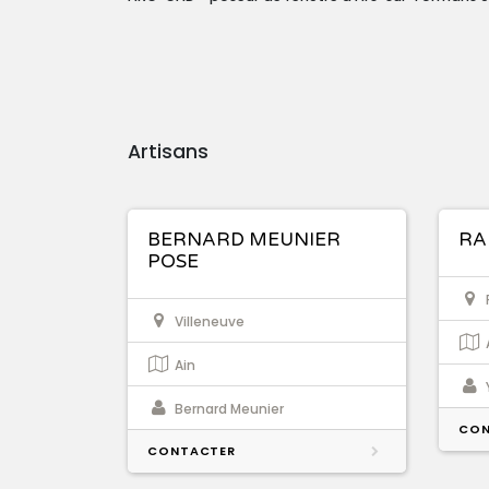
Artisans
BERNARD MEUNIER
RA
POSE
Villeneuve
Ain
Bernard Meunier
CON
CONTACTER