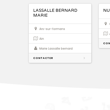
LASSALLE BERNARD
NU
MARIE
Ars-sur-formans
Ain
CON
Marie Lassalle bernard
CONTACTER