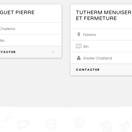
GUET PIERRE
TUTHERM MENUISER
ET FERMETURE
Chaleins
Fareins
Ain
Ain
TACTER
Gisele Challand
CONTACTER