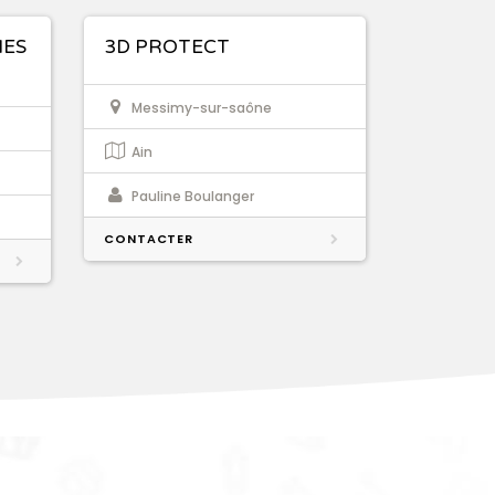
IES
3D PROTECT
Messimy-sur-saône
Ain
Pauline Boulanger
CONTACTER