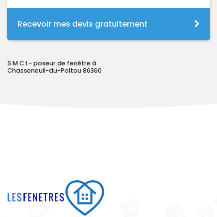
Recevoir mes devis gratuitement
S M C I - poseur de fenêtre à
Chasseneuil-du-Poitou 86360