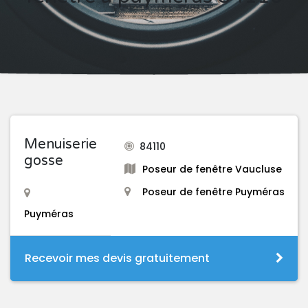
Menuiserie
84110
gosse
Poseur de fenêtre Vaucluse
Poseur de fenêtre Puyméras
Puyméras
Recevoir mes devis gratuitement