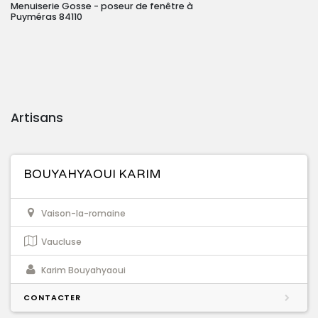
Menuiserie Gosse - poseur de fenêtre à
Puyméras 84110
Artisans
BOUYAHYAOUI KARIM
Vaison-la-romaine
Vaucluse
Karim Bouyahyaoui
CONTACTER