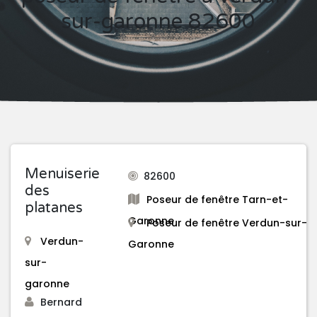
sur-garonne 82600
Menuiserie
82600
des
Poseur de fenêtre Tarn-et-
platanes
Garonne
Poseur de fenêtre Verdun-sur-
Verdun-
Garonne
sur-
garonne
Bernard