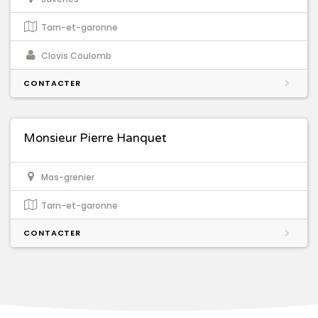
Tarn-et-garonne
Clovis Coulomb
CONTACTER
Monsieur Pierre Hanquet
Mas-grenier
Tarn-et-garonne
CONTACTER