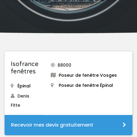
Isofrance
88000
fenêtres
Poseur de fenêtre Vosges
Poseur de fenêtre Épinal
Épinal
Denis
Fitte
Recevoir mes devis gratuitement