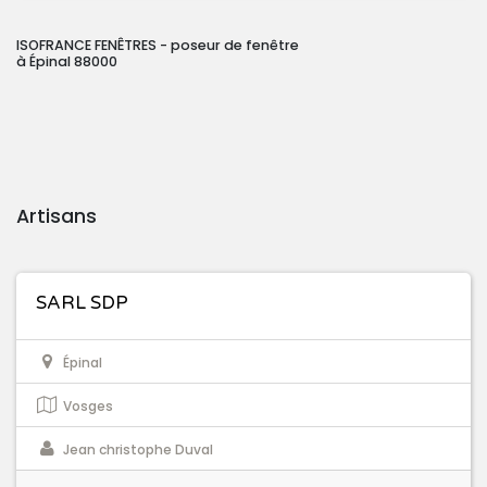
ISOFRANCE FENÊTRES - poseur de fenêtre
à Épinal 88000
Artisans
SARL SDP
Épinal
Vosges
Jean christophe Duval