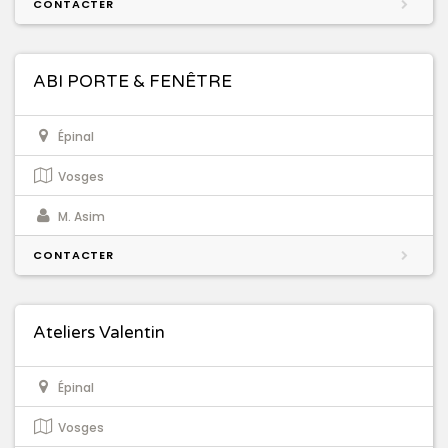
CONTACTER
ABI PORTE & FENÊTRE
Épinal
Vosges
M. Asim
CONTACTER
Ateliers Valentin
Épinal
Vosges