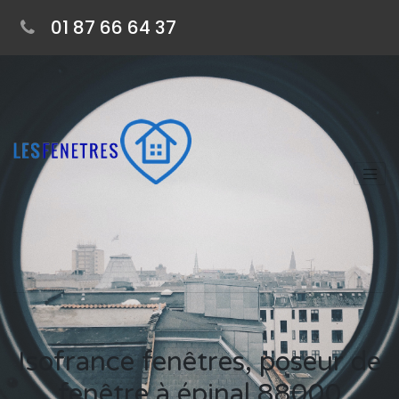
01 87 66 64 37
Isofrance fenêtres, poseur de
fenêtre à épinal 88000