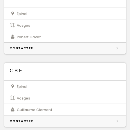
Épinal
Vosges
Robert Gavet
CONTACTER
C.B.F.
Épinal
Vosges
Guillaume Clement
CONTACTER