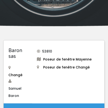
Baron
53810
sas
Poseur de fenêtre Mayenne
Poseur de fenêtre Changé
Changé
Samuel
Baron