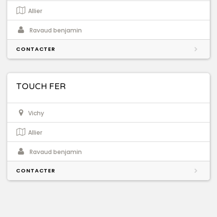
Allier
Ravaud benjamin
CONTACTER
TOUCH FER
Vichy
Allier
Ravaud benjamin
CONTACTER