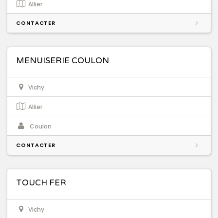
Allier
CONTACTER
MENUISERIE COULON
Vichy
Allier
Coulon
CONTACTER
TOUCH FER
Vichy